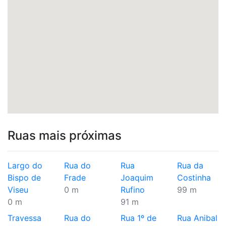
Ruas mais próximas
Largo do
Rua do
Rua
Rua da
Bispo de
Frade
Joaquim
Costinha
Viseu
0 m
Rufino
99 m
0 m
91 m
Travessa
Rua do
Rua 1º de
Rua Anibal