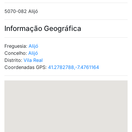
5070-082 Alijó
Informação Geográfica
Freguesia:
Alijó
Concelho:
Alijó
Distrito:
Vila Real
Coordenadas GPS:
41.2782788,-7.4761164