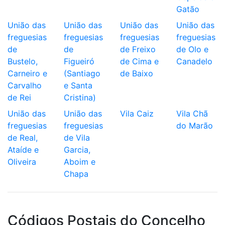
Gatão
União das
União das
União das
União das
freguesias
freguesias
freguesias
freguesias
de
de
de Freixo
de Olo e
Bustelo,
Figueiró
de Cima e
Canadelo
Carneiro e
(Santiago
de Baixo
Carvalho
e Santa
de Rei
Cristina)
União das
União das
Vila Caiz
Vila Chã
freguesias
freguesias
do Marão
de Real,
de Vila
Ataíde e
Garcia,
Oliveira
Aboim e
Chapa
Códigos Postais do Concelho