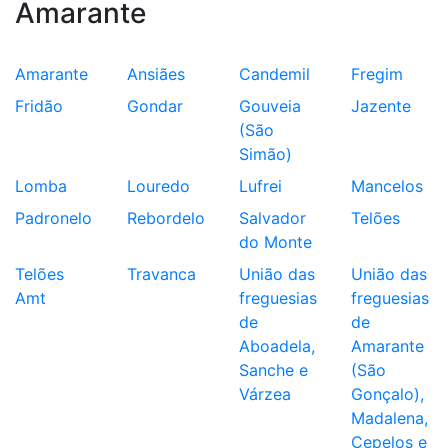
Amarante
Amarante
Ansiães
Candemil
Fregim
Fridão
Gondar
Gouveia
Jazente
(São
Simão)
Lomba
Louredo
Lufrei
Mancelos
Padronelo
Rebordelo
Salvador
Telões
do Monte
Telões
Travanca
União das
União das
Amt
freguesias
freguesias
de
de
Aboadela,
Amarante
Sanche e
(São
Várzea
Gonçalo),
Madalena,
Cepelos e