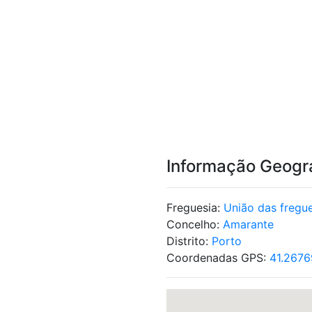
Informação Geogr
Freguesia:
União das fregu
Concelho:
Amarante
Distrito:
Porto
Coordenadas GPS:
41.2676