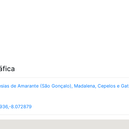
áfica
esias de Amarante (São Gonçalo), Madalena, Cepelos e Ga
936,-8.072879