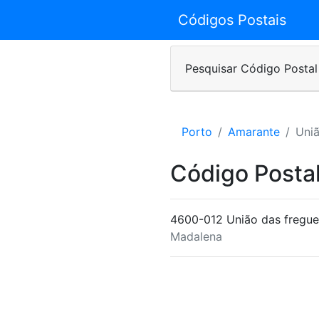
Códigos Postais
Pesquisar Código Postal
Porto
Amarante
Uniã
Código Postal
4600-012 União das fregue
Madalena