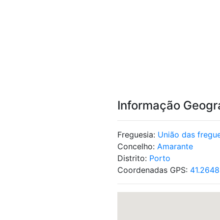
Informação Geogr
Freguesia:
União das fregu
Concelho:
Amarante
Distrito:
Porto
Coordenadas GPS:
41.2648