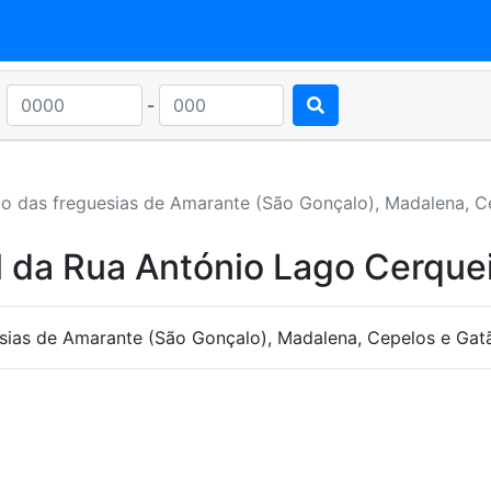
-
o das freguesias de Amarante (São Gonçalo), Madalena, C
 da Rua António Lago Cerque
sias de Amarante (São Gonçalo), Madalena, Cepelos e Gat