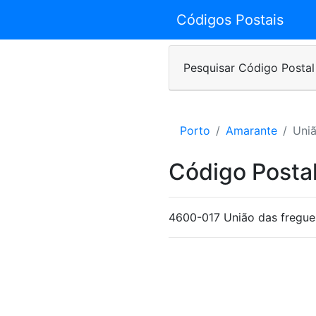
Códigos Postais
Pesquisar Código Postal
Porto
Amarante
Uniã
Código Postal
4600-017 União das fregue