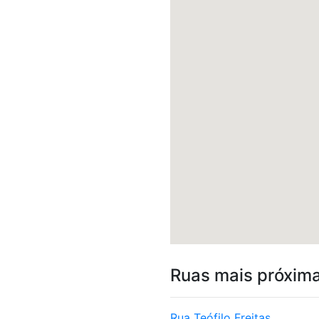
Ruas mais próxim
Rua Teófilo Freitas