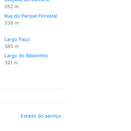
262 m
Rua do Parque Florestal
338 m
Largo Paço
380 m
Largo do Ribeirinho
391 m
Estado do serviço