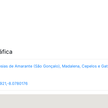
áfica
esias de Amarante (São Gonçalo), Madalena, Cepelos e Ga
921,-8.0780176