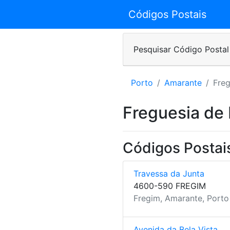
Códigos Postais
Pesquisar Código Postal
Porto
Amarante
Fre
Freguesia de
Códigos Postai
Travessa da Junta
4600-590 FREGIM
Fregim, Amarante, Porto
Avenida da Bela Vista