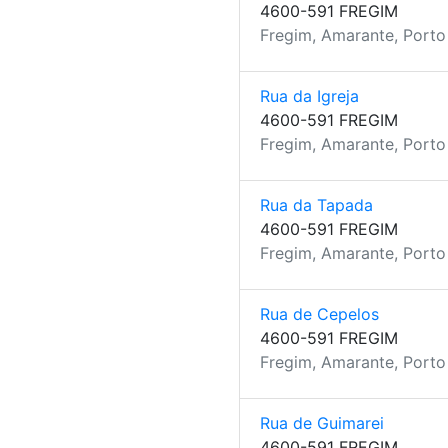
4600-591 FREGIM
Fregim, Amarante, Porto
Rua da Igreja
4600-591 FREGIM
Fregim, Amarante, Porto
Rua da Tapada
4600-591 FREGIM
Fregim, Amarante, Porto
Rua de Cepelos
4600-591 FREGIM
Fregim, Amarante, Porto
Rua de Guimarei
4600-591 FREGIM