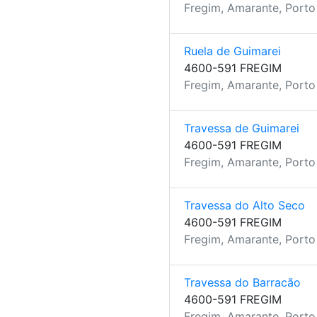
Fregim, Amarante, Porto
Ruela de Guimarei
4600-591 FREGIM
Fregim, Amarante, Porto
Travessa de Guimarei
4600-591 FREGIM
Fregim, Amarante, Porto
Travessa do Alto Seco
4600-591 FREGIM
Fregim, Amarante, Porto
Travessa do Barracão
4600-591 FREGIM
Fregim, Amarante, Porto