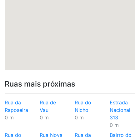
Ruas mais próximas
Rua da
Rua de
Rua do
Estrada
Raposeira
Vau
Nicho
Nacional
0 m
0 m
0 m
313
0 m
Rua do
Rua Nova
Rua da
Bairro do