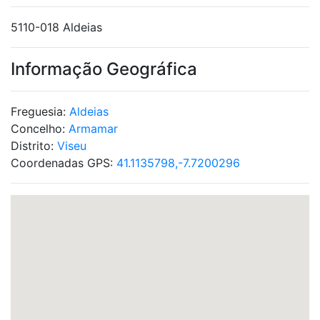
5110-018 Aldeias
Informação Geográfica
Freguesia:
Aldeias
Concelho:
Armamar
Distrito:
Viseu
Coordenadas GPS:
41.1135798,-7.7200296