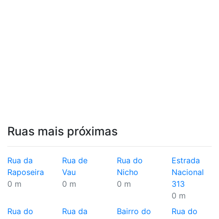
Ruas mais próximas
Rua da
Rua de
Rua do
Estrada
Raposeira
Vau
Nicho
Nacional
0 m
0 m
0 m
313
0 m
Rua do
Rua da
Bairro do
Rua do