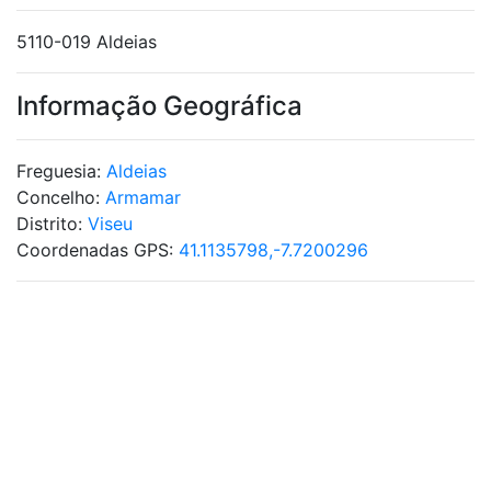
5110-019 Aldeias
Informação Geográfica
Freguesia:
Aldeias
Concelho:
Armamar
Distrito:
Viseu
Coordenadas GPS:
41.1135798,-7.7200296