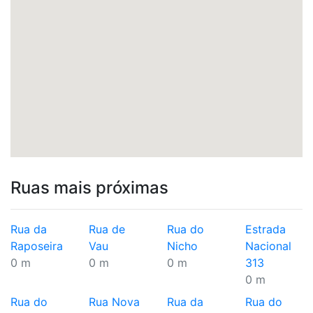
Ruas mais próximas
Rua da
Rua de
Rua do
Estrada
Raposeira
Vau
Nicho
Nacional
0 m
0 m
0 m
313
0 m
Rua do
Rua Nova
Rua da
Rua do