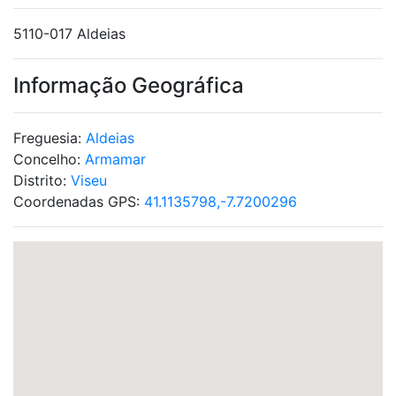
5110-017 Aldeias
Informação Geográfica
Freguesia:
Aldeias
Concelho:
Armamar
Distrito:
Viseu
Coordenadas GPS:
41.1135798,-7.7200296