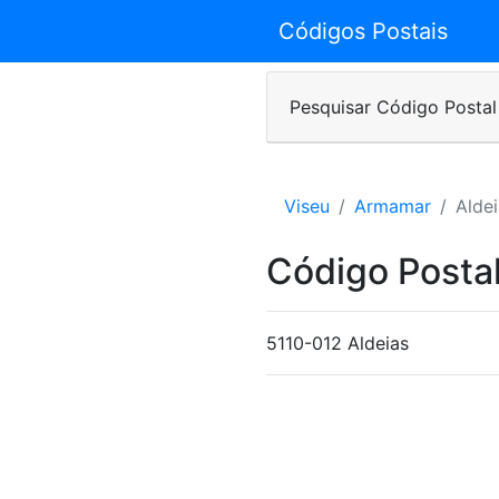
Códigos Postais
Pesquisar Código Postal
Viseu
Armamar
Alde
Código Postal
5110-012 Aldeias