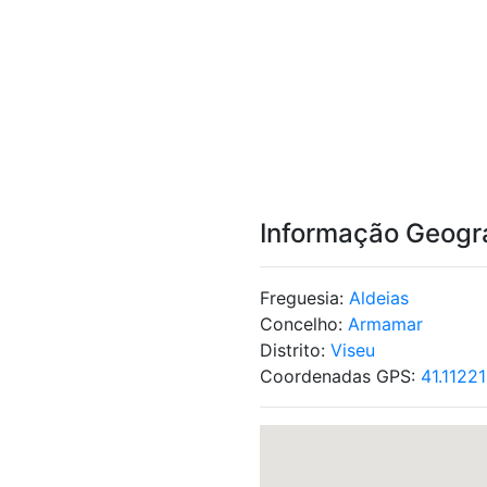
Informação Geogr
Freguesia:
Aldeias
Concelho:
Armamar
Distrito:
Viseu
Coordenadas GPS:
41.1122