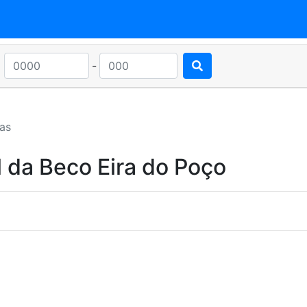
-
ias
 da Beco Eira do Poço