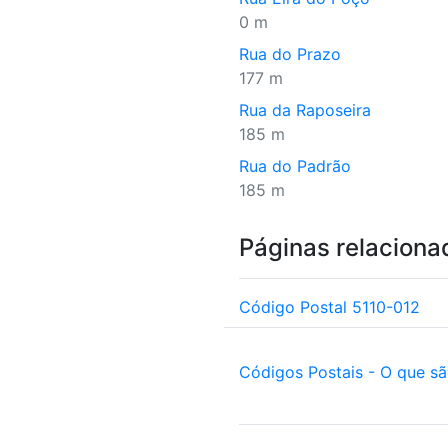
0 m
Rua do Prazo
177 m
Rua da Raposeira
185 m
Rua do Padrão
185 m
Páginas relaciona
Código Postal 5110-012
Códigos Postais - O que s