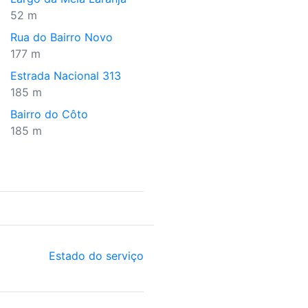
52 m
Rua do Bairro Novo
177 m
Estrada Nacional 313
185 m
Bairro do Côto
185 m
Estado do serviço