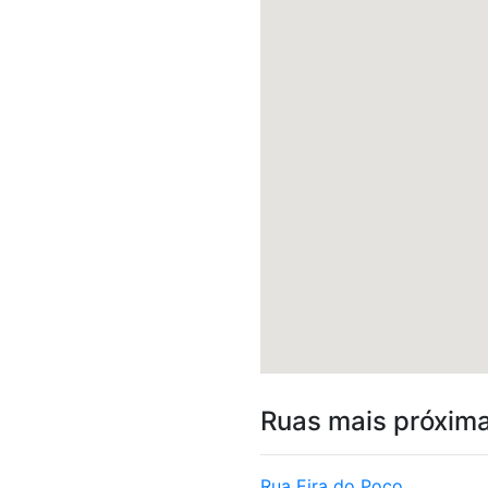
Ruas mais próxim
Rua Eira do Poço