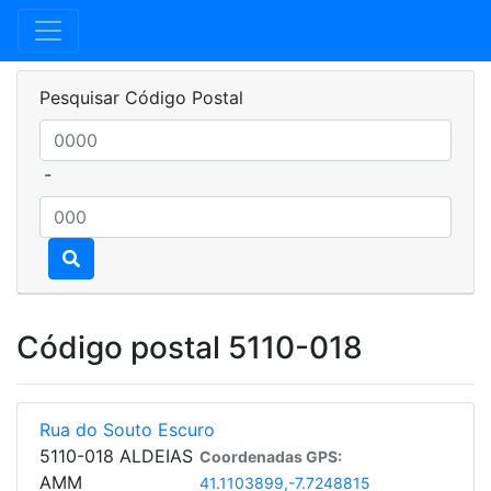
Pesquisar Código Postal
-
Código postal 5110-018
Rua do Souto Escuro
5110-018 ALDEIAS
Coordenadas GPS:
AMM
41.1103899,-7.7248815