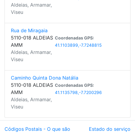
Aldeias, Armamar,
Viseu
Rua de Miragaia
5110-018 ALDEIAS
Coordenadas GPS:
AMM
41.1103899,-7.7248815
Aldeias, Armamar,
Viseu
Caminho Quinta Dona Natália
5110-018 ALDEIAS
Coordenadas GPS:
AMM
41.1135798,-7.7200296
Aldeias, Armamar,
Viseu
Códigos Postais - O que são
Estado do serviço