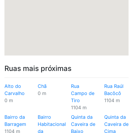
Ruas mais próximas
Alto do
Chã
Rua
Rua Raúl
Carvalho
0 m
Campo de
Bacôcô
0 m
Tiro
1104 m
1104 m
Bairro da
Bairro
Quinta da
Quinta da
Barragem
Habitacional
Caveira de
Caveira de
1104 m
da
Baixo
Cima