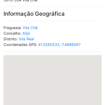
5070-534 Vila Chã
Informação Geográfica
Freguesia:
Vila Chã
Concelho:
Alijó
Distrito:
Vila Real
Coordenadas GPS:
41.3265533,-7.4886067