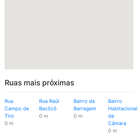
Ruas mais próximas
Rua
Rua Raúl
Bairro da
Bairro
Campo de
Bacôcô
Barragem
Habitacional
Tiro
0 m
0 m
da
0 m
Câmara
0 m