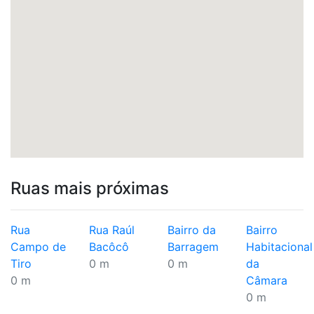
Ruas mais próximas
Rua
Rua Raúl
Bairro da
Bairro
Campo de
Bacôcô
Barragem
Habitacional
Tiro
0 m
0 m
da
0 m
Câmara
0 m