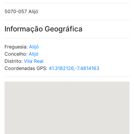
5070-057 Alijó
Informação Geográfica
Freguesia:
Alijó
Concelho:
Alijó
Distrito:
Vila Real
Coordenadas GPS:
41.3182126,-7.4814163