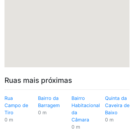
Ruas mais próximas
Rua
Bairro da
Bairro
Quinta da
Campo de
Barragem
Habitacional
Caveira de
Tiro
0 m
da
Baixo
0 m
Câmara
0 m
0 m