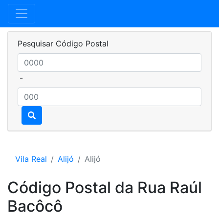
Pesquisar Código Postal
-
Vila Real
Alijó
Alijó
Código Postal da Rua Raúl
Bacôcô