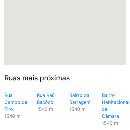
Ruas mais próximas
Rua
Rua Raúl
Bairro da
Bairro
Campo de
Bacôcô
Barragem
Habitacional
Tiro
1540 m
1540 m
da
1540 m
Câmara
1540 m