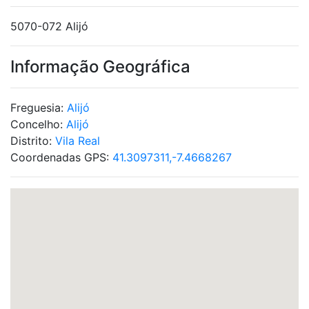
5070-072 Alijó
Informação Geográfica
Freguesia:
Alijó
Concelho:
Alijó
Distrito:
Vila Real
Coordenadas GPS:
41.3097311,-7.4668267