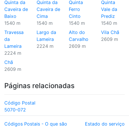
Quinta da
Quinta da
Quinta
Quinta
Caveira de
Caveira de
Ferro
Vale da
Baixo
Cima
Cinto
Prediz
1540 m
1540 m
1540 m
1540 m
Travessa
Largo da
Alto do
Vila Chã
da
Lameira
Carvalho
2609 m
Lameira
2224 m
2609 m
2224 m
Chã
2609 m
Páginas relacionadas
Código Postal
5070-072
Códigos Postais - O que são
Estado do serviço