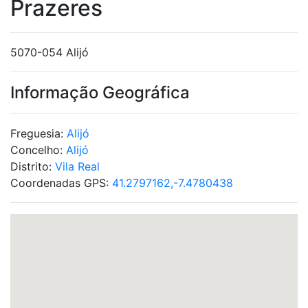
Prazeres
5070-054 Alijó
Informação Geográfica
Freguesia:
Alijó
Concelho:
Alijó
Distrito:
Vila Real
Coordenadas GPS:
41.2797162,-7.4780438