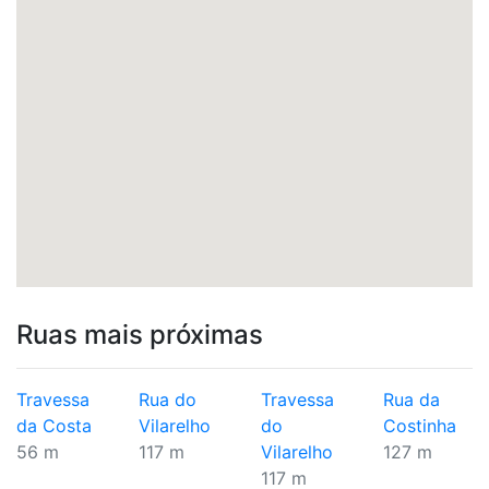
Ruas mais próximas
Travessa
Rua do
Travessa
Rua da
da Costa
Vilarelho
do
Costinha
56 m
117 m
Vilarelho
127 m
117 m