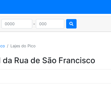
-
ico
Lajes do Pico
 da Rua de São Francisco