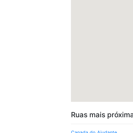
Ruas mais próxim
Canada do Ajudante