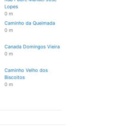
Lopes
0 m
Caminho da Queimada
0 m
Canada Domingos Vieira
0 m
Caminho Velho dos
Biscoitos
0 m