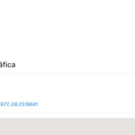
áfica
677,-28.2519641