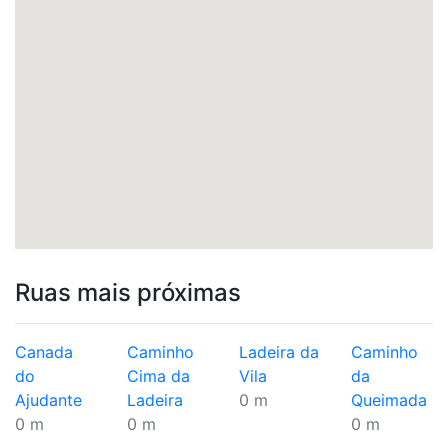
Ruas mais próximas
Canada
Caminho
Ladeira da
Caminho
do
Cima da
Vila
da
Ajudante
Ladeira
0 m
Queimada
0 m
0 m
0 m