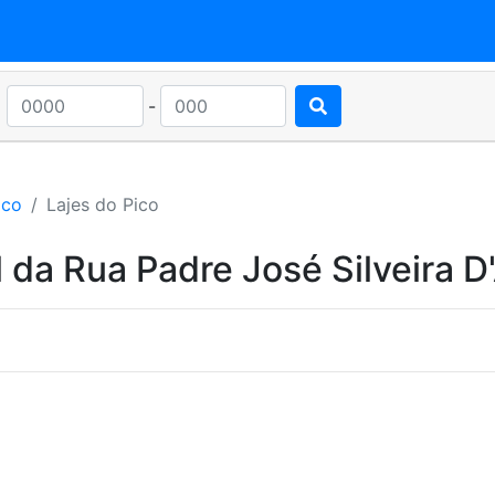
-
ico
Lajes do Pico
 da Rua Padre José Silveira D'