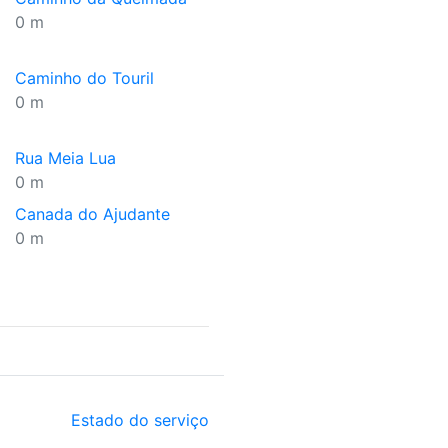
0 m
Caminho do Touril
0 m
Rua Meia Lua
0 m
Canada do Ajudante
0 m
Estado do serviço