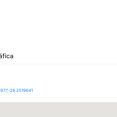
áfica
677,-28.2519641