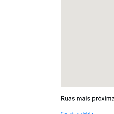
Ruas mais próxim
Canada do Mato