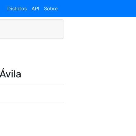
Distritos
API
Sobre
Ávila