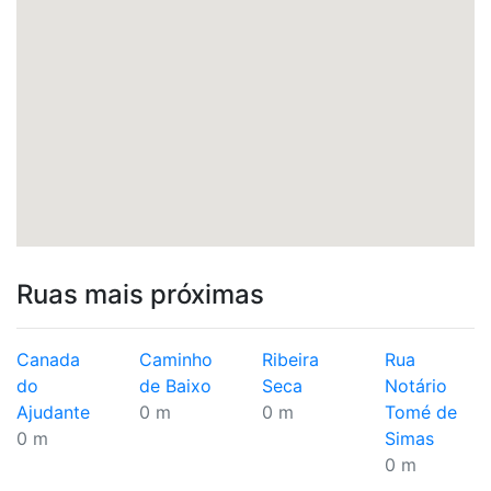
Ruas mais próximas
Canada
Caminho
Ribeira
Rua
do
de Baixo
Seca
Notário
Ajudante
0 m
0 m
Tomé de
0 m
Simas
0 m