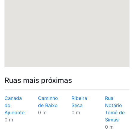
Ruas mais próximas
Canada
Caminho
Ribeira
Rua
do
de Baixo
Seca
Notário
Ajudante
0 m
0 m
Tomé de
0 m
Simas
0 m