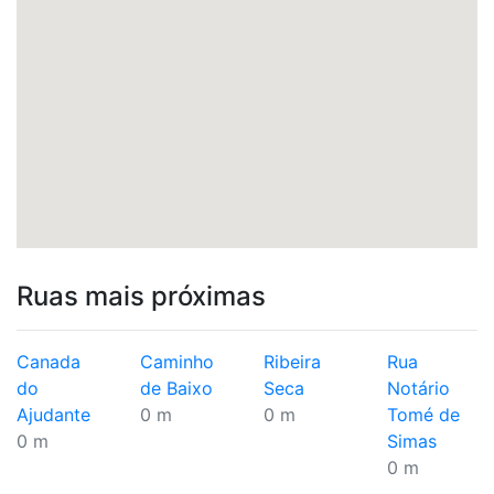
Ruas mais próximas
Canada
Caminho
Ribeira
Rua
do
de Baixo
Seca
Notário
Ajudante
0 m
0 m
Tomé de
0 m
Simas
0 m