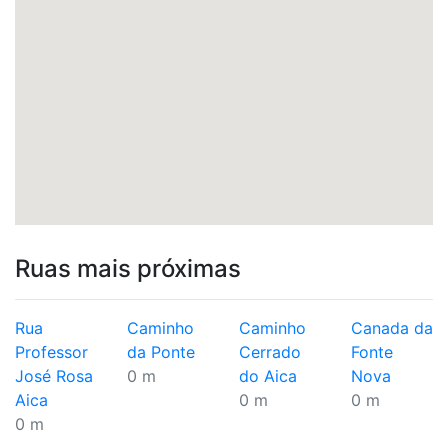
Ruas mais próximas
Rua
Caminho
Caminho
Canada da
Professor
da Ponte
Cerrado
Fonte
José Rosa
0 m
do Aica
Nova
Aica
0 m
0 m
0 m