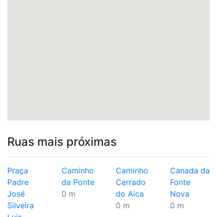
Ruas mais próximas
Praça
Caminho
Caminho
Canada da
Padre
da Ponte
Cerrado
Fonte
José
0 m
do Aica
Nova
Silveira
0 m
0 m