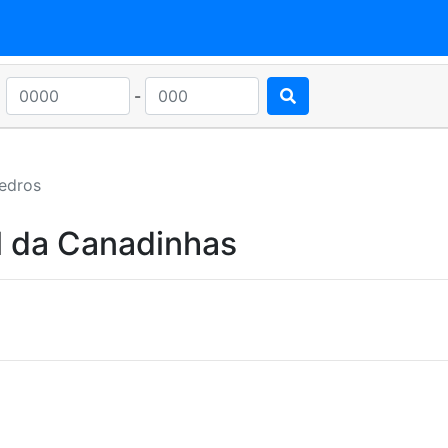
-
edros
l da Canadinhas