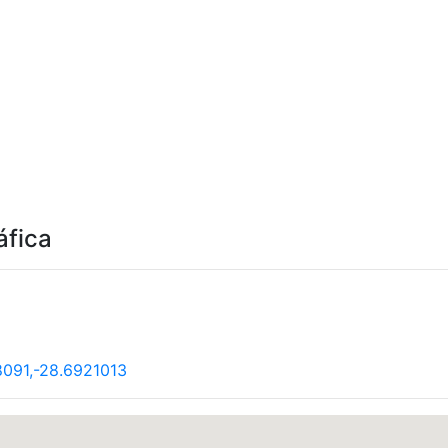
áfica
091,-28.6921013