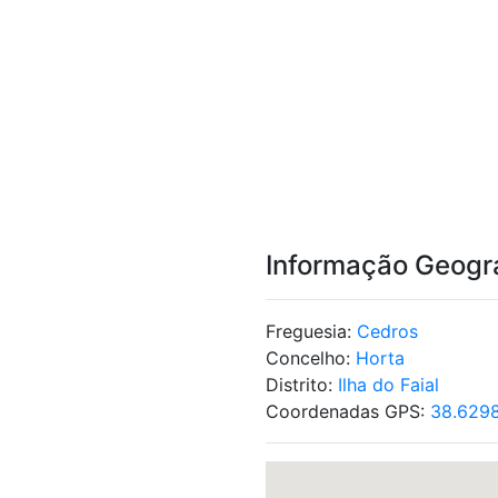
Informação Geogr
Freguesia:
Cedros
Concelho:
Horta
Distrito:
Ilha do Faial
Coordenadas GPS:
38.6298