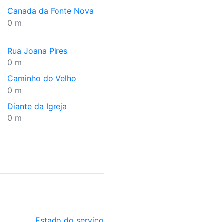
Canada da Fonte Nova
0 m
Rua Joana Pires
0 m
Caminho do Velho
0 m
Diante da Igreja
0 m
Estado do serviço