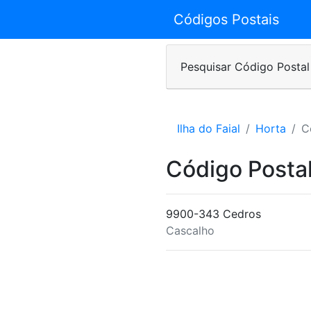
Códigos Postais
Pesquisar Código Postal
Ilha do Faial
Horta
C
Código Posta
9900-343 Cedros
Cascalho