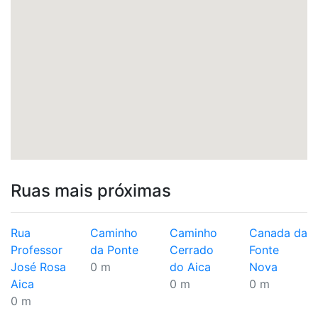
Ruas mais próximas
Rua
Caminho
Caminho
Canada da
Professor
da Ponte
Cerrado
Fonte
José Rosa
0 m
do Aica
Nova
Aica
0 m
0 m
0 m