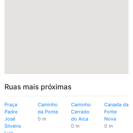
Ruas mais próximas
Praça
Caminho
Caminho
Canada da
Padre
da Ponte
Cerrado
Fonte
José
0 m
do Aica
Nova
Silveira
0 m
0 m