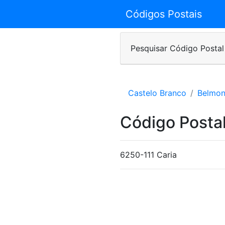
Códigos Postais
Pesquisar Código Postal
Castelo Branco
Belmon
Código Posta
6250-111 Caria