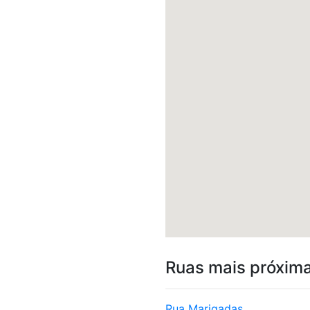
Ruas mais próxim
Rua Marigadas