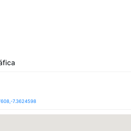
áfica
7608,-7.3624598