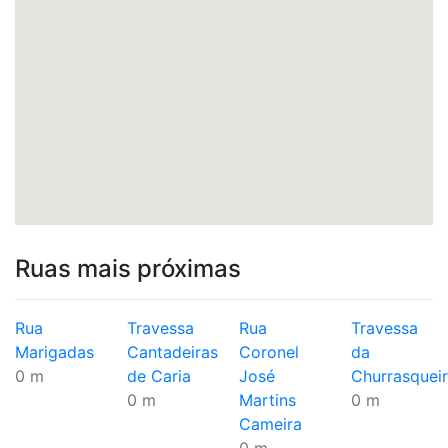
Ruas mais próximas
Rua
Travessa
Rua
Travessa
Marigadas
Cantadeiras
Coronel
da
0 m
de Caria
José
Churrasquei
0 m
Martins
0 m
Cameira