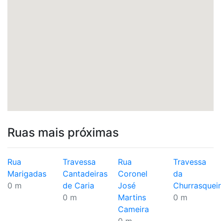
Ruas mais próximas
Rua
Travessa
Rua
Travessa
Marigadas
Cantadeiras
Coronel
da
0 m
de Caria
José
Churrasquei
0 m
Martins
0 m
Cameira