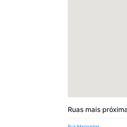
Ruas mais próxim
Rua Marigadas