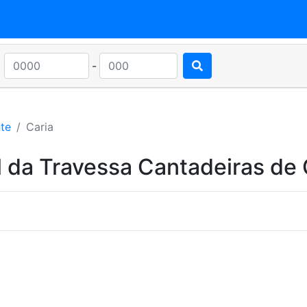
-
te
Caria
 da Travessa Cantadeiras de 