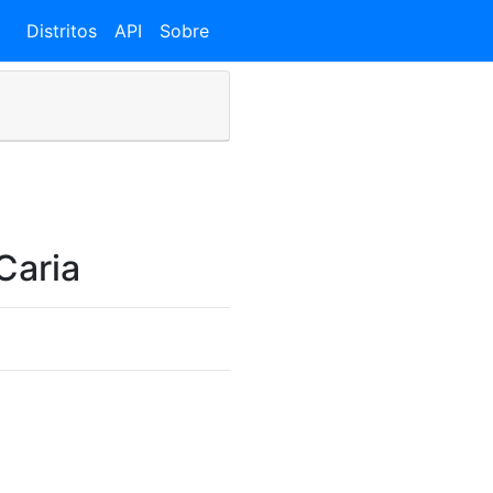
Distritos
API
Sobre
Caria