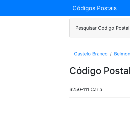
Códigos Postais
Pesquisar Código Postal
Castelo Branco
Belmon
Código Postal
6250-111 Caria