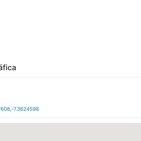
áfica
7608,-7.3624598