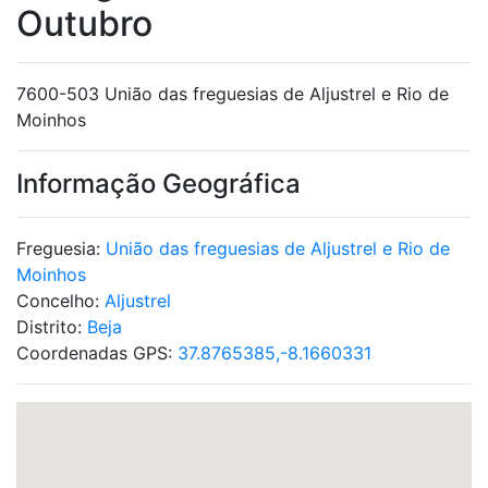
Outubro
7600-503 União das freguesias de Aljustrel e Rio de
Moinhos
Informação Geográfica
Freguesia:
União das freguesias de Aljustrel e Rio de
Moinhos
Concelho:
Aljustrel
Distrito:
Beja
Coordenadas GPS:
37.8765385,-8.1660331