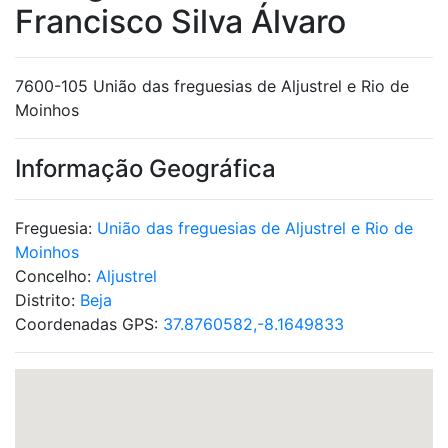
Francisco Silva Álvaro
7600-105 União das freguesias de Aljustrel e Rio de
Moinhos
Informação Geográfica
Freguesia:
União das freguesias de Aljustrel e Rio de
Moinhos
Concelho:
Aljustrel
Distrito:
Beja
Coordenadas GPS:
37.8760582,-8.1649833