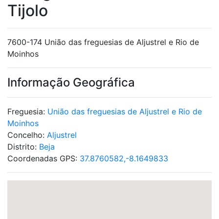
Tijolo
7600-174 União das freguesias de Aljustrel e Rio de
Moinhos
Informação Geográfica
Freguesia:
União das freguesias de Aljustrel e Rio de
Moinhos
Concelho:
Aljustrel
Distrito:
Beja
Coordenadas GPS:
37.8760582,-8.1649833