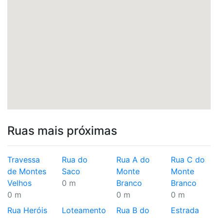
Ruas mais próximas
Travessa
Rua do
Rua A do
Rua C do
de Montes
Saco
Monte
Monte
Velhos
0 m
Branco
Branco
0 m
0 m
0 m
Rua Heróis
Loteamento
Rua B do
Estrada