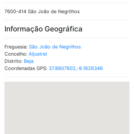
7600-414 São João de Negrilhos
Informação Geográfica
Freguesia:
São João de Negrilhos
Concelho:
Aljustrel
Distrito:
Beja
Coordenadas GPS:
37.8807602,-8.1626346