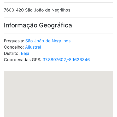
7600-420 São João de Negrilhos
Informação Geográfica
Freguesia:
São João de Negrilhos
Concelho:
Aljustrel
Distrito:
Beja
Coordenadas GPS:
37.8807602,-8.1626346