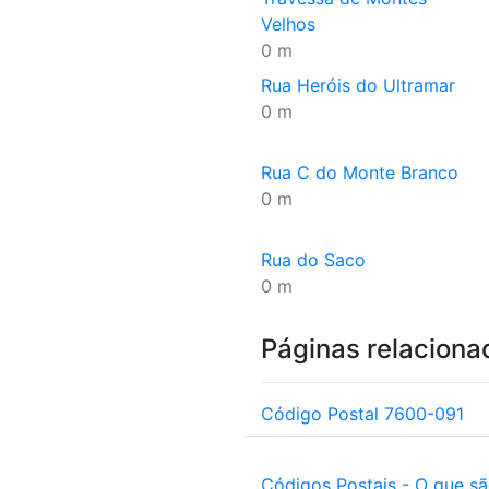
Velhos
0 m
Rua Heróis do Ultramar
0 m
Rua C do Monte Branco
0 m
Rua do Saco
0 m
Páginas relaciona
Código Postal 7600-091
Códigos Postais - O que s