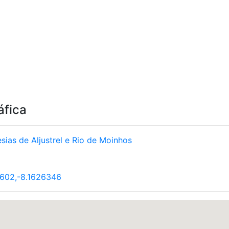
áfica
sias de Aljustrel e Rio de Moinhos
602,-8.1626346