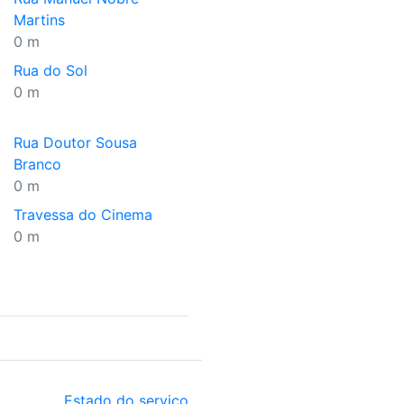
Martins
0 m
Rua do Sol
0 m
Rua Doutor Sousa
Branco
0 m
Travessa do Cinema
0 m
Estado do serviço