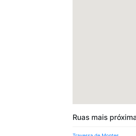
Ruas mais próxim
Travessa de Montes