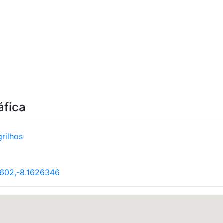
áfica
rilhos
602,-8.1626346