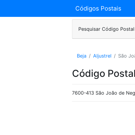
Códigos Postais
Pesquisar Código Postal
Beja
Aljustrel
São Jo
Código Postal
7600-413 São João de Neg