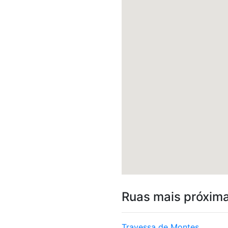
Ruas mais próxim
Travessa de Montes