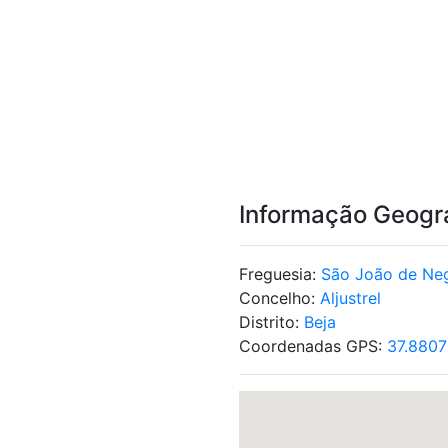
Informação Geogr
Freguesia:
São João de Neg
Concelho:
Aljustrel
Distrito:
Beja
Coordenadas GPS:
37.8807