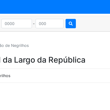
-
ão de Negrilhos
 da Largo da República
rilhos