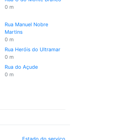
0 m
Rua Manuel Nobre
Martins
0 m
Rua Heróis do Ultramar
0 m
Rua do Açude
0 m
Estado do serviço