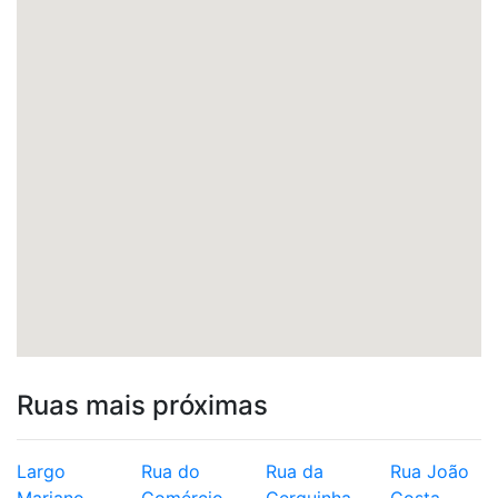
Ruas mais próximas
Largo
Rua do
Rua da
Rua João