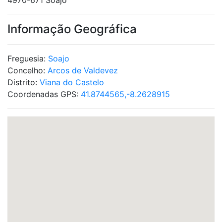
4970-671 Soajo
Informação Geográfica
Freguesia:
Soajo
Concelho:
Arcos de Valdevez
Distrito:
Viana do Castelo
Coordenadas GPS:
41.8744565,-8.2628915