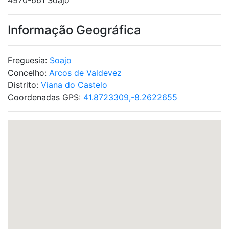
4970-661 Soajo
Informação Geográfica
Freguesia:
Soajo
Concelho:
Arcos de Valdevez
Distrito:
Viana do Castelo
Coordenadas GPS:
41.8723309,-8.2622655