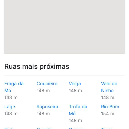
Ruas mais próximas
Fraga da
Coucieiro
Veiga
Vale do
Mó
148 m
148 m
Ninho
148 m
148 m
Lage
Raposeira
Trofa da
Rio Bom
148 m
148 m
Mó
154 m
148 m