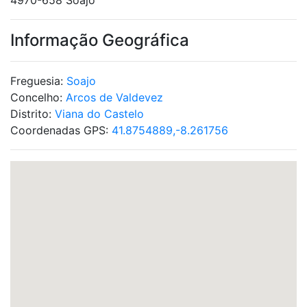
4970-658 Soajo
Informação Geográfica
Freguesia:
Soajo
Concelho:
Arcos de Valdevez
Distrito:
Viana do Castelo
Coordenadas GPS:
41.8754889,-8.261756