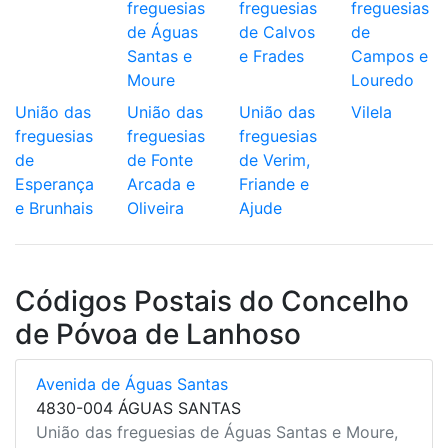
freguesias
freguesias
freguesias
de Águas
de Calvos
de
Santas e
e Frades
Campos e
Moure
Louredo
União das
União das
União das
Vilela
freguesias
freguesias
freguesias
de
de Fonte
de Verim,
Esperança
Arcada e
Friande e
e Brunhais
Oliveira
Ajude
Códigos Postais do Concelho
de Póvoa de Lanhoso
Avenida de Águas Santas
4830-004 ÁGUAS SANTAS
União das freguesias de Águas Santas e Moure,