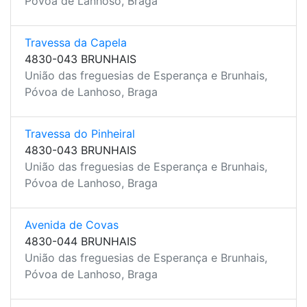
Póvoa de Lanhoso, Braga
Travessa da Capela
4830-043 BRUNHAIS
União das freguesias de Esperança e Brunhais,
Póvoa de Lanhoso, Braga
Travessa do Pinheiral
4830-043 BRUNHAIS
União das freguesias de Esperança e Brunhais,
Póvoa de Lanhoso, Braga
Avenida de Covas
4830-044 BRUNHAIS
União das freguesias de Esperança e Brunhais,
Póvoa de Lanhoso, Braga