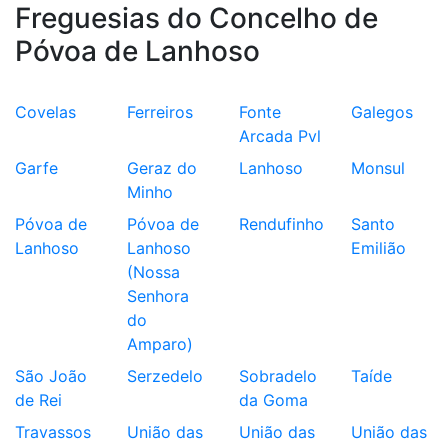
Freguesias do Concelho de
Póvoa de Lanhoso
Covelas
Ferreiros
Fonte
Galegos
Arcada Pvl
Garfe
Geraz do
Lanhoso
Monsul
Minho
Póvoa de
Póvoa de
Rendufinho
Santo
Lanhoso
Lanhoso
Emilião
(Nossa
Senhora
do
Amparo)
São João
Serzedelo
Sobradelo
Taíde
de Rei
da Goma
Travassos
União das
União das
União das