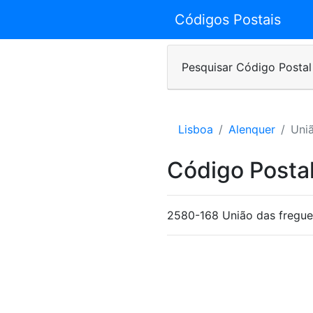
Códigos Postais
Pesquisar Código Postal
Lisboa
Alenquer
Uni
Código Posta
2580-168 União das fregue