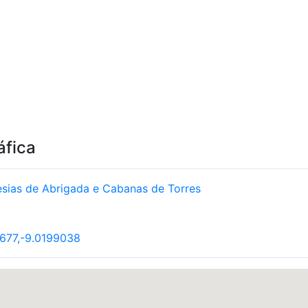
áfica
esias de Abrigada e Cabanas de Torres
677,-9.0199038