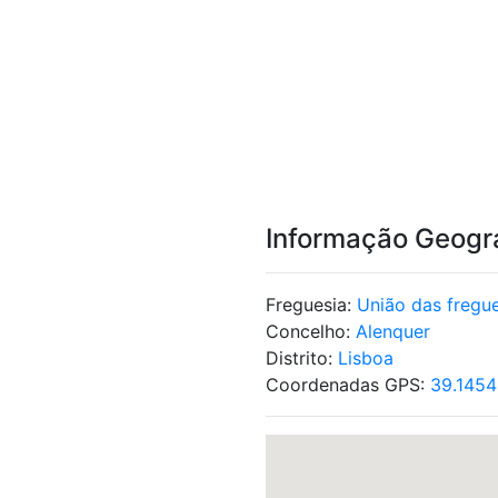
Informação Geogr
Freguesia:
União das fregu
Concelho:
Alenquer
Distrito:
Lisboa
Coordenadas GPS:
39.1454