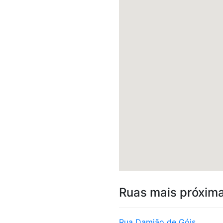
Ruas mais próxim
Rua Damião de Góis