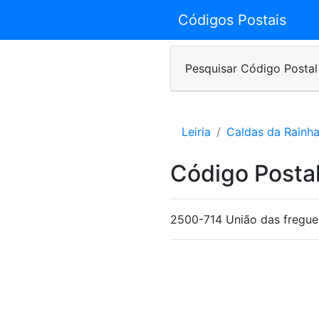
Códigos Postais
Pesquisar Código Postal
Leiria
Caldas da Rainh
Código Posta
2500-714 União das fregues