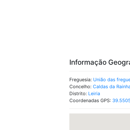
Informação Geogr
Freguesia:
União das fregue
Concelho:
Caldas da Rainh
Distrito:
Leiria
Coordenadas GPS:
39.5505