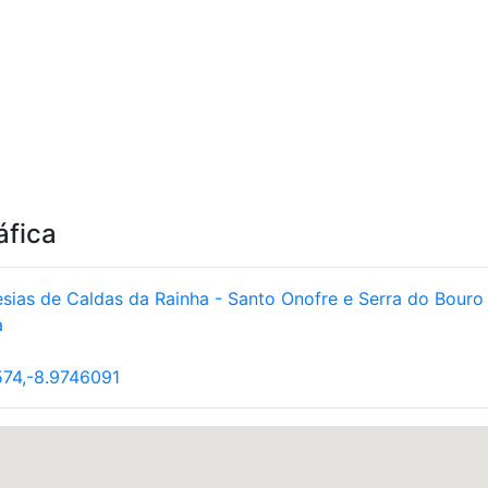
áfica
sias de Caldas da Rainha - Santo Onofre e Serra do Bouro
a
74,-8.9746091