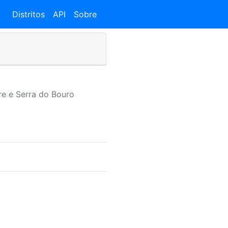
Distritos
API
Sobre
re e Serra do Bouro