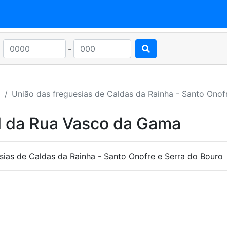
-
a
União das freguesias de Caldas da Rainha - Santo Onof
l da Rua Vasco da Gama
ias de Caldas da Rainha - Santo Onofre e Serra do Bouro