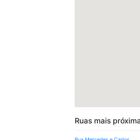
Ruas mais próxim
Rua Mercedes e Carlos