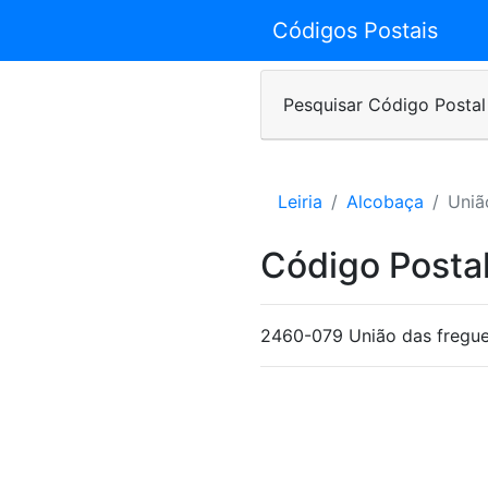
Códigos Postais
Pesquisar Código Postal
Leiria
Alcobaça
Uniã
Código Postal
2460-079 União das fregues