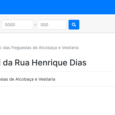
-
o das freguesias de Alcobaça e Vestiaria
 da Rua Henrique Dias
ias de Alcobaça e Vestiaria