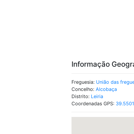
Informação Geogr
Freguesia:
União das fregue
Concelho:
Alcobaça
Distrito:
Leiria
Coordenadas GPS:
39.550