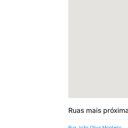
Ruas mais próxim
Rua João Oliva Monteiro