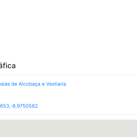
áfica
sias de Alcobaça e Vestiaria
1653,-8.9750582