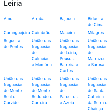
Leiria
Amor
Arrabal
Bajouca
Bidoeira
de Cima
Caranguejeira
Coimbrão
Maceira
Milagres
Regueira
União das
União das
União das
de Pontes
freguesias
freguesias
freguesias
de
de Leiria,
de
Colmeias
Pousos,
Marrazes
e Memória
Barreira e
e Barosa
Cortes
União das
União das
União das
União das
freguesias
freguesias
freguesias
freguesias
de Monte
de Monte
de
de Santa
Real e
Redondo e
Parceiros
Catarina
Carvide
Carreira
e Azoia
da Serra e
Chainça