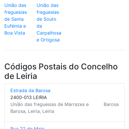
União das
União das
freguesias
freguesias
de Santa
de Souto
Eufémia e
da
Boa Vista
Carpalhosa
e Ortigosa
Códigos Postais do Concelho
de Leiria
Estrada da Barosa
2400-013 LEIRIA
União das freguesias de Marrazes e
Barosa
Barosa, Leiria, Leiria
Rua 22 de Maio