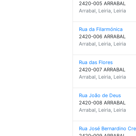
2420-005 ARRABAL
Arrabal, Leiria, Leiria
Rua da Filarmónica
2420-006 ARRABAL
Arrabal, Leiria, Leiria
Rua das Flores
2420-007 ARRABAL
Arrabal, Leiria, Leiria
Rua João de Deus
2420-008 ARRABAL
Arrabal, Leiria, Leiria
Rua José Bernardino Cr
2420-009 ARRABAL