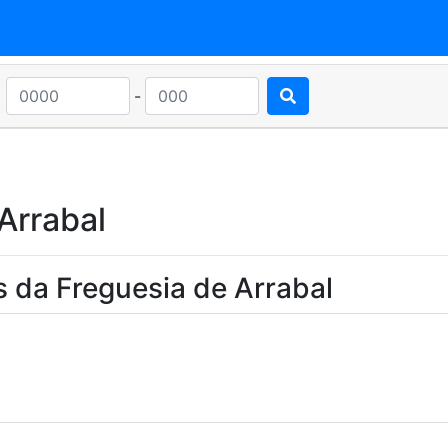
-
Arrabal
 da Freguesia de Arrabal