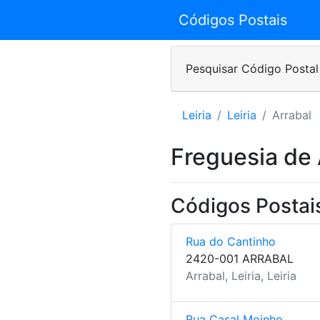
Códigos Postais
Pesquisar Código Postal
Leiria
Leiria
Arrabal
Freguesia de 
Códigos Postais
Rua do Cantinho
2420-001 ARRABAL
Arrabal, Leiria, Leiria
Rua Casal Moinho