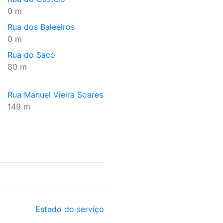
0 m
Rua dos Baleeiros
0 m
Rua do Saco
80 m
Rua Manuel Vieira Soares
149 m
Estado do serviço