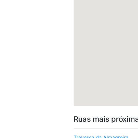
Ruas mais próxim
Travessa da Almagreira