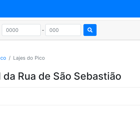
-
ico
Lajes do Pico
l da Rua de São Sebastião