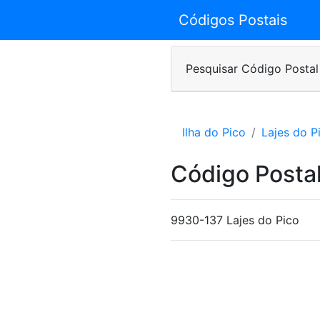
Códigos Postais
Pesquisar Código Postal
Ilha do Pico
Lajes do P
Código Posta
9930-137 Lajes do Pico