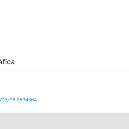
áfica
117,-28.2534364