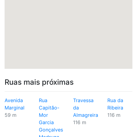
Ruas mais próximas
Avenida
Rua
Travessa
Rua da
Marginal
Capitão-
da
Ribeira
59 m
Mor
Almagreira
116 m
Garcia
116 m
Gonçalves